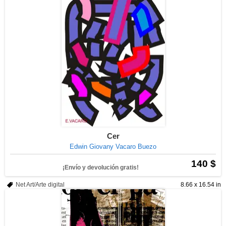
Cer
Edwin Giovany Vacaro Buezo
140 $
¡Envío y devolución gratis!
Net Art/Arte digital
8.66 x 16.54 in