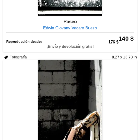
Paseo
Edwin Giovany Vacaro Buezo
140 $
Reproducción desde:
176 $
¡Envío y devolución gratis!
Fotografía
8.27 x 13.78 in