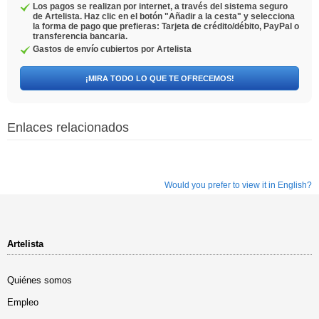
Los pagos se realizan por internet, a través del sistema seguro
de Artelista. Haz clic en el botón "Añadir a la cesta" y selecciona
la forma de pago que prefieras: Tarjeta de crédito/débito, PayPal o
transferencia bancaria.
Gastos de envío cubiertos por Artelista
¡MIRA TODO LO QUE TE OFRECEMOS!
Enlaces relacionados
Would you prefer to view it in English?
Artelista
Quiénes somos
Empleo