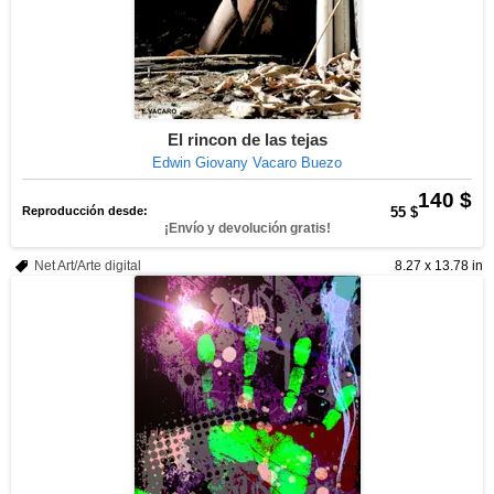
El rincon de las tejas
Edwin Giovany Vacaro Buezo
140 $
Reproducción desde:
55 $
¡Envío y devolución gratis!
Net Art/Arte digital
8.27 x 13.78 in