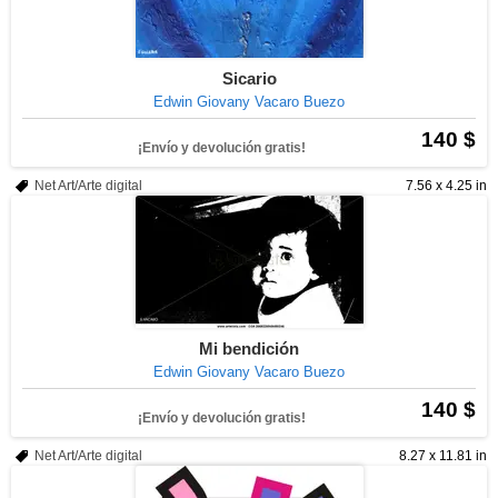
Sicario
Edwin Giovany Vacaro Buezo
140 $
¡Envío y devolución gratis!
Net Art/Arte digital
7.56 x 4.25 in
Mi bendición
Edwin Giovany Vacaro Buezo
140 $
¡Envío y devolución gratis!
Net Art/Arte digital
8.27 x 11.81 in