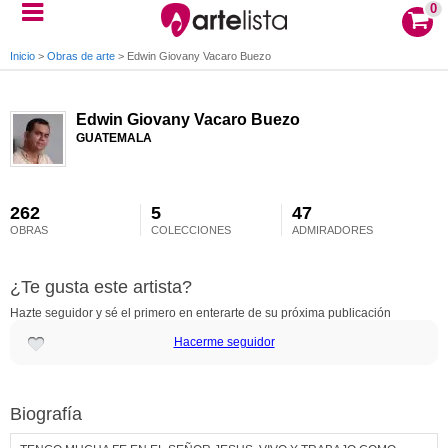
0
Inicio
>
Obras de arte
>
Edwin Giovany Vacaro Buezo
Edwin Giovany Vacaro Buezo
GUATEMALA
262
5
47
OBRAS
COLECCIONES
ADMIRADORES
¿Te gusta este artista?
Hazte seguidor y sé el primero en enterarte de su próxima publicación
Hacerme seguidor
Biografía