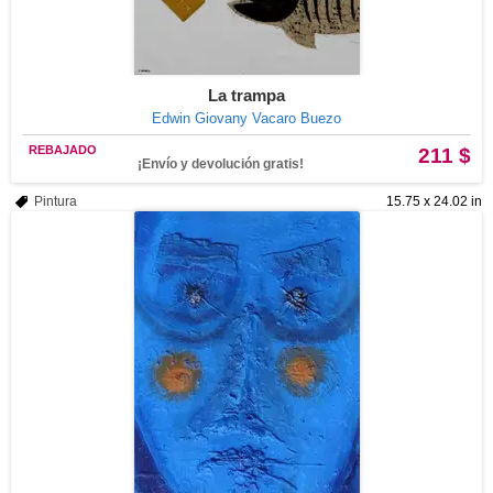
La trampa
Edwin Giovany Vacaro Buezo
REBAJADO
211 $
¡Envío y devolución gratis!
Pintura
15.75 x 24.02 in